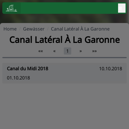
≡
Home
/
Gewässer
/
Canal Latéral À La Garonne
Canal Latéral À La Garonne
««
«
»
»»
1
Canal du Midi 2018
10.10.2018
01.10.2018