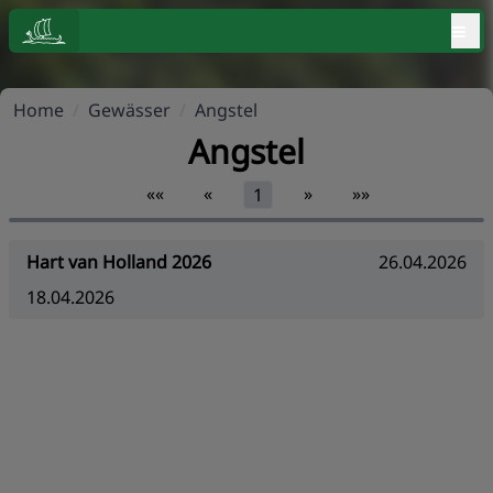
≡
Home
/
Gewässer
/
Angstel
Angstel
««
«
»
»»
1
Hart van Holland 2026
26.04.2026
18.04.2026