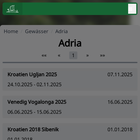
≡
Home
/
Gewässer
/
Adria
Adria
««
«
»
»»
1
Kroatien Ugljan 2025
07.11.2025
24.10.2025 - 02.11.2025
Venedig Vogalonga 2025
16.06.2025
06.06.2025 - 15.06.2025
Kroatien 2018 Sibenik
01.01.2018
01.01.2018