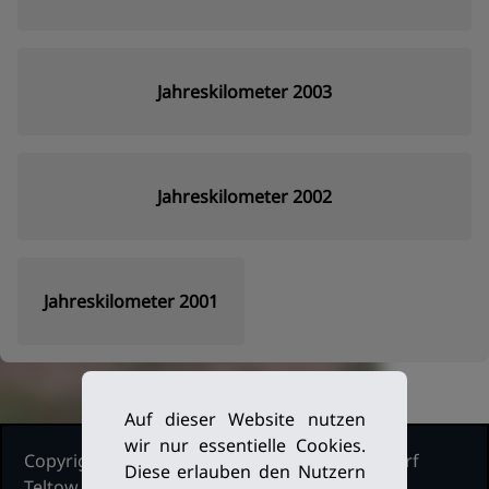
Jahreskilometer 2003
Jahreskilometer 2002
Jahreskilometer 2001
Auf dieser Website nutzen
wir nur essentielle Cookies.
Copyright Ruderclub Kleinmachnow Stahnsdorf
Diese erlauben den Nutzern
Teltow, 2026. Alle Rechte vorbehalten.