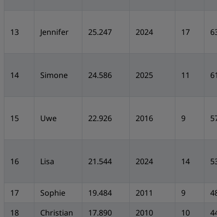
13
Jennifer
25.247
2024
17
6
14
Simone
24.586
2025
11
6
15
Uwe
22.926
2016
9
5
16
Lisa
21.544
2024
14
5
17
Sophie
19.484
2011
9
4
18
Christian
17.890
2010
10
4