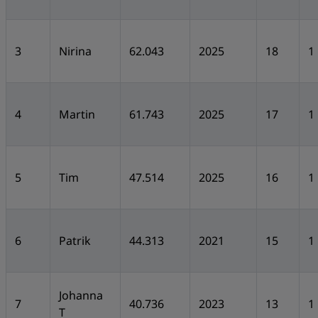
3
Nirina
62.043
2025
18
1
4
Martin
61.743
2025
17
1
5
Tim
47.514
2025
16
1
6
Patrik
44.313
2021
15
1
Johanna
7
40.736
2023
13
1
T