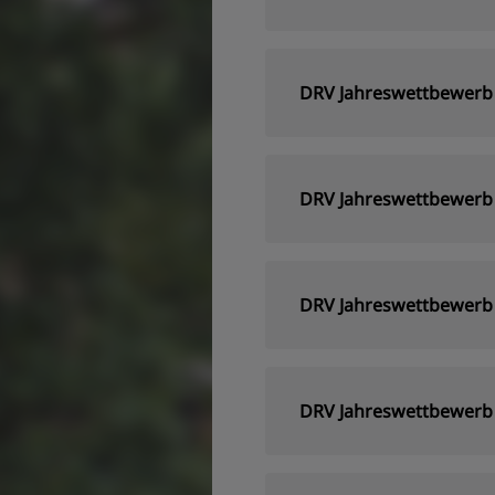
DRV Jahreswettbewerb
DRV Jahreswettbewerb
DRV Jahreswettbewerb
DRV Jahreswettbewerb