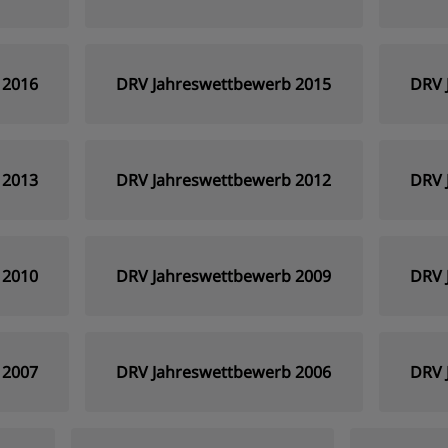
 2016
DRV Jahreswettbewerb 2015
DRV 
 2013
DRV Jahreswettbewerb 2012
DRV 
 2010
DRV Jahreswettbewerb 2009
DRV 
 2007
DRV Jahreswettbewerb 2006
DRV 