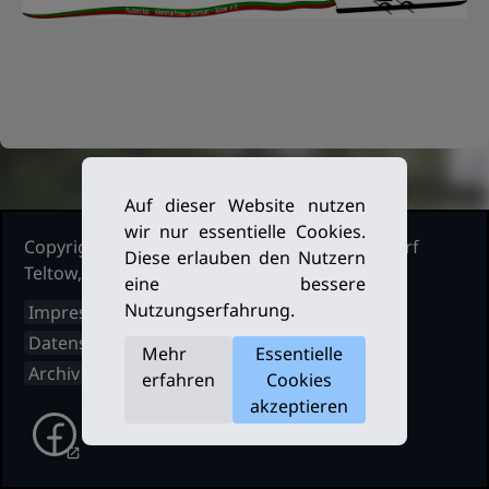
Auf dieser Website nutzen
wir nur essentielle Cookies.
Copyright Ruderclub Kleinmachnow Stahnsdorf
Diese erlauben den Nutzern
Teltow, 2026. Alle Rechte vorbehalten.
eine bessere
Nutzungserfahrung.
Impressum
Datenschutz
Mehr
Essentielle
Archiv
erfahren
Cookies
akzeptieren