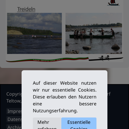
Auf dieser Website nutzen
wir nur essentielle Cookies.
Copyright Ruderclub Kleinmachnow Stahnsdorf
Diese erlauben den Nutzern
Teltow, 2026. Alle Rechte vorbehalten.
eine bessere
Nutzungserfahrung.
Impressum
Datenschutz
Mehr
Essentielle
Archiv