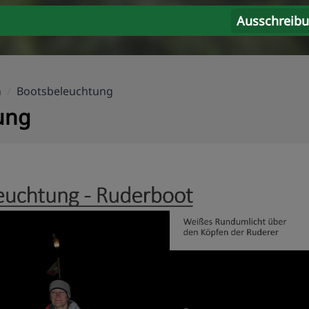
Ausschreib
n
/
Bootsbeleuchtung
ung