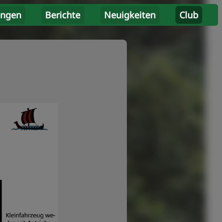
ungen
Berichte
Neuigkeiten
Club