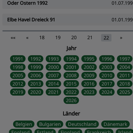
Oder Ostern 1992
01.07.199
Elbe Havel Dreieck 91
01.01.199
««
«
18
19
20
21
»
22
Jahr
1991
1992
1993
1994
1995
1996
1997
1998
1999
2000
2001
2002
2003
2004
2005
2006
2007
2008
2009
2010
2011
2012
2013
2014
2015
2016
2017
2018
2019
2020
2021
2022
2023
2024
2025
2026
Länder
Belgien
Bulgarien
Deutschland
Dänemark
England
Estland
Finnland
Frankreich
Irland