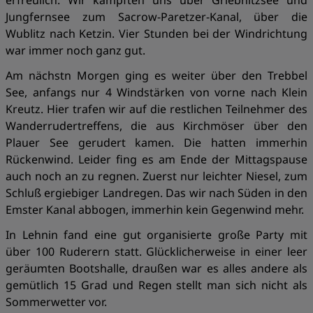
erfreulich. Wir kämpften uns über Griebnitzsee und
Jungfernsee zum Sacrow-Paretzer-Kanal, über die
Wublitz nach Ketzin. Vier Stunden bei der Windrichtung
war immer noch ganz gut.
Am nächstn Morgen ging es weiter über den Trebbel
See, anfangs nur 4 Windstärken von vorne nach Klein
Kreutz. Hier trafen wir auf die restlichen Teilnehmer des
Wanderrudertreffens, die aus Kirchmöser über den
Plauer See gerudert kamen. Die hatten immerhin
Rückenwind. Leider fing es am Ende der Mittagspause
auch noch an zu regnen. Zuerst nur leichter Niesel, zum
Schluß ergiebiger Landregen. Das wir nach Süden in den
Emster Kanal abbogen, immerhin kein Gegenwind mehr.
In Lehnin fand eine gut organisierte große Party mit
über 100 Ruderern statt. Glücklicherweise in einer leer
geräumten Bootshalle, draußen war es alles andere als
gemütlich 15 Grad und Regen stellt man sich nicht als
Sommerwetter vor.