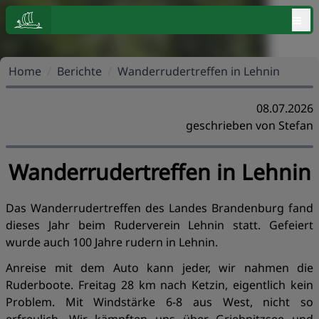
≡
Home
/
Berichte
/
Wanderrudertreffen in Lehnin
08.07.2026
geschrieben von Stefan
Wanderrudertreffen in Lehnin
Das Wanderrudertreffen des Landes Brandenburg fand
dieses Jahr beim Ruderverein Lehnin statt. Gefeiert
wurde auch 100 Jahre rudern in Lehnin.
Anreise mit dem Auto kann jeder, wir nahmen die
Ruderboote. Freitag 28 km nach Ketzin, eigentlich kein
Problem. Mit Windstärke 6-8 aus West, nicht so