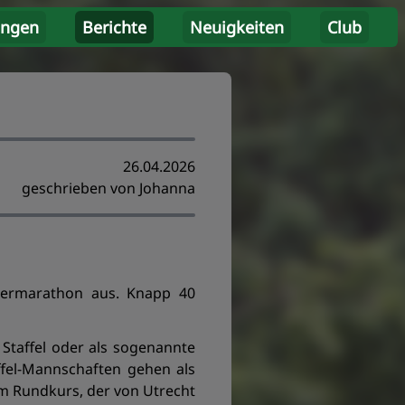
ungen
Berichte
Neuigkeiten
Club
26.04.2026
geschrieben von Johanna
udermarathon aus. Knapp 40
Staffel oder als sogenannte
ffel-Mannschaften gehen als
m Rundkurs, der von Utrecht