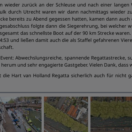
 wieder zurück an der Schleuse und nach einer langen 
Pulk durch Utrecht waren wir dann nachmittags wieder 
cke bereits zu Abend gegessen hatten, kamen dann auch
esabschluss folgte dann die Siegerehrung, bei welcher wi
insgesamt das schnellste Boot auf der 90 km Strecke waren.
4:53 und ließen damit auch die als Staffel gefahrenen Vier
chaft.
 Event: Abwechslungsreiche, spannende Regattastrecke, su
erum und sehr engagierte Gastgeber. Vielen Dank, dass wi
st die Hart van Holland Regatta sicherlich auch für nicht