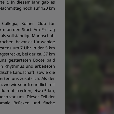
eilt. In diesem Jahr gab es
 Nachmittag noch auf 120 km
Collegia, Kölner Club für
km an den Start. Am Freitag
als vollständige Mannschaft
rochen, bevor es für wenige
estens um 7 Uhr in der 5 km
ngsstrecke, bei der ca. 37 km
ns gestarteten Boote bald
en Rhythmus und arbeiteten
dische Landschaft, sowie die
ten uns zusätzlich. Als der
, wo wir sehr freundlich mit
ttkampfstrecken, etwa 5 km,
ch vor uns. Dieser Teil der
chmale Brücken und flache