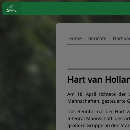
Home
/
Berichte
/
Hart va
Hart van Holla
Am 18. April richtete der
Mannschaften, gesteuerte Gig
Das Rennformat der Hart va
Integral-Mannschaft gestar
größere Gruppe an den Star