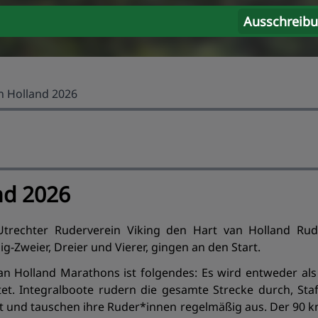
Ausschreib
n Holland 2026
nd 2026
 Utrechter Ruderverein Viking den Hart van Holland R
-Zweier, Dreier und Vierer, gingen an den Start.
n Holland Marathons ist folgendes: Es wird entweder als 
tet. Integralboote rudern die gesamte Strecke durch, Sta
t und tauschen ihre Ruder*innen regelmäßig aus. Der 90 k