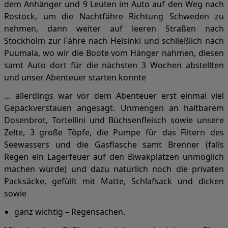
dem Anhänger und 9 Leuten im Auto auf den Weg nach
Rostock, um die Nachtfähre Richtung Schweden zu
nehmen, dann weiter auf leeren Straßen nach
Stockholm zur Fähre nach Helsinki und schließlich nach
Puumala, wo wir die Boote vom Hänger nahmen, diesen
samt Auto dort für die nächsten 3 Wochen abstellten
und unser Abenteuer starten konnte
… allerdings war vor dem Abenteuer erst einmal viel
Gepäckverstauen angesagt. Unmengen an haltbarem
Dosenbrot, Tortellini und Büchsenfleisch sowie unsere
Zelte, 3 große Töpfe, die Pumpe für das Filtern des
Seewassers und die Gasflasche samt Brenner (falls
Regen ein Lagerfeuer auf den Biwakplätzen unmöglich
machen würde) und dazu natürlich noch die privaten
Packsäcke, gefüllt mit Matte, Schlafsack und dicken
sowie
ganz wichtig – Regensachen.