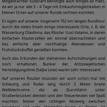
Mitgebrachter Süßkram benötigte auch einiges an Platz,
da wir ja nur alle 3 – 4 Tage mit Einkaufsmöglichkeiten in
kleinen Orten auf unserer Runde rechnen konnten.
Es lagen auf unserer insgesamt 762 km langen Rundtour
durch die vielen Inseln einige interessante Orte, z. B. die
Wasserburg Olavlinna, das Kloster Uusi Valamo, in deren
einfachen Klosterzellen wir einmal übernachteten und
das einfache aber reichhaltige Abendessen und
Frühstücksbuffet genießen konnten.
Auch das Erkunden der steinernen Aufschüttungen und
noch erhaltenen Bunker der Antisowjetischen
Verteidigungslinie (Salpa Linie) waren sehr interessant.
Auf unseren Routen mussten wir auch schon mal mit
Schwung und Ruder lang durch 2 Meter breite
Wellblechrohre, die als Durchfahrt unter
Straßenbrücken dienten und den Steuerleuten viel Spaß
machten. Immer den richtigen Abzweig zwischen