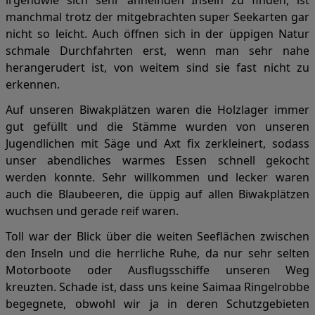
irgendwie sich sehr ähnelnden Inseln zu finden, ist
manchmal trotz der mitgebrachten super Seekarten gar
nicht so leicht. Auch öffnen sich in der üppigen Natur
schmale Durchfahrten erst, wenn man sehr nahe
herangerudert ist, von weitem sind sie fast nicht zu
erkennen.
Auf unseren Biwakplätzen waren die Holzlager immer
gut gefüllt und die Stämme wurden von unseren
Jugendlichen mit Säge und Axt fix zerkleinert, sodass
unser abendliches warmes Essen schnell gekocht
werden konnte. Sehr willkommen und lecker waren
auch die Blaubeeren, die üppig auf allen Biwakplätzen
wuchsen und gerade reif waren.
Toll war der Blick über die weiten Seeflächen zwischen
den Inseln und die herrliche Ruhe, da nur sehr selten
Motorboote oder Ausflugsschiffe unseren Weg
kreuzten. Schade ist, dass uns keine Saimaa Ringelrobbe
begegnete, obwohl wir ja in deren Schutzgebieten