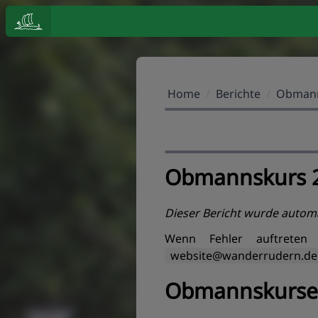
Home
/
Berichte
/
Obmann
Obmannskurs 
Dieser Bericht wurde automa
Wenn Fehler auftreten 
website@wanderrudern.de
Obmannskurse 