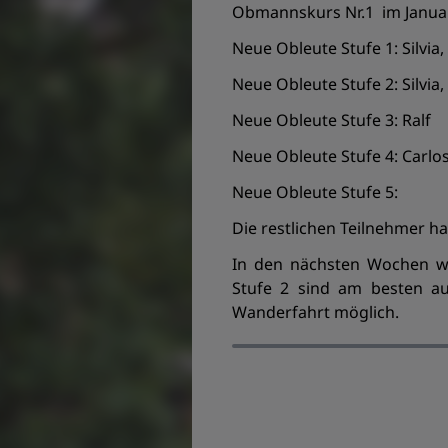
Obmannskurs Nr.1 im Januar
Neue Obleute Stufe 1: Silvia, 
Neue Obleute Stufe 2: Silvia, 
Neue Obleute Stufe 3: Ralf
Neue Obleute Stufe 4: Carlo
Neue Obleute Stufe 5:
Die restlichen Teilnehmer h
In den nächsten Wochen we
Stufe 2 sind am besten au
Wanderfahrt möglich.