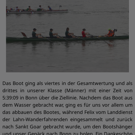
Das Boot ging als viertes in der Gesamtwertung und als
drittes in unserer Klasse (Männer) mit einer Zeit von
5:39:09 in Bonn über die Ziellinie. Nachdem das Boot aus
dem Wasser gebracht war, ging es für uns vor allem um
das abbauen des Bootes, während Felix vom Landdienst
der Lahn-Wanderfahrenden eingesammelt und zurück
nach Sankt Goar gebracht wurde, um den Bootshänger
und unser Gepäck nach Bonn zu holen. Ein Dankeschön