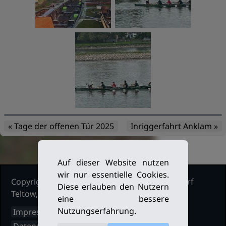
« Tage der offenen Tür 2025
Inriggerfahrt Anklam »
Auf dieser Website nutzen
wir nur essentielle Cookies.
Copyright Ruderclub Kleinmachnow Stahnsdorf
Diese erlauben den Nutzern
Teltow, 2026. Alle Rechte vorbehalten.
eine bessere
Nutzungserfahrung.
Impressum