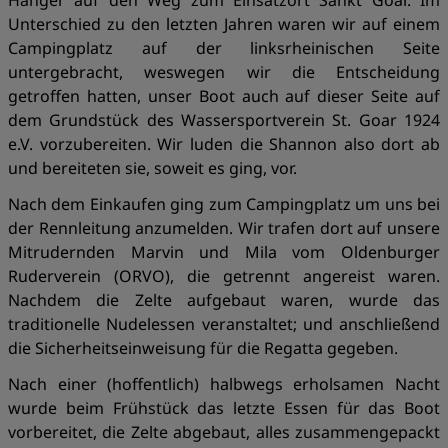
Hänger auf den Weg zum Einsatzort Sankt Goar. Im
Unterschied zu den letzten Jahren waren wir auf einem
Campingplatz auf der linksrheinischen Seite
untergebracht, weswegen wir die Entscheidung
getroffen hatten, unser Boot auch auf dieser Seite auf
dem Grundstück des Wassersportverein St. Goar 1924
e.V. vorzubereiten. Wir luden die Shannon also dort ab
und bereiteten sie, soweit es ging, vor.
Nach dem Einkaufen ging zum Campingplatz um uns bei
der Rennleitung anzumelden. Wir trafen dort auf unsere
Mitrudernden Marvin und Mila vom Oldenburger
Ruderverein (ORVO), die getrennt angereist waren.
Nachdem die Zelte aufgebaut waren, wurde das
traditionelle Nudelessen veranstaltet; und anschließend
die Sicherheitseinweisung für die Regatta gegeben.
Nach einer (hoffentlich) halbwegs erholsamen Nacht
wurde beim Frühstück das letzte Essen für das Boot
vorbereitet, die Zelte abgebaut, alles zusammengepackt