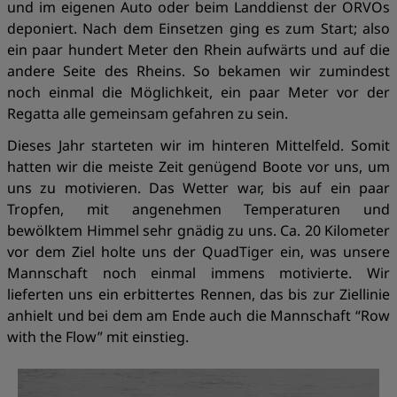
und im eigenen Auto oder beim Landdienst der ORVOs
deponiert. Nach dem Einsetzen ging es zum Start; also
ein paar hundert Meter den Rhein aufwärts und auf die
andere Seite des Rheins. So bekamen wir zumindest
noch einmal die Möglichkeit, ein paar Meter vor der
Regatta alle gemeinsam gefahren zu sein.
Dieses Jahr starteten wir im hinteren Mittelfeld. Somit
hatten wir die meiste Zeit genügend Boote vor uns, um
uns zu motivieren. Das Wetter war, bis auf ein paar
Tropfen, mit angenehmen Temperaturen und
bewölktem Himmel sehr gnädig zu uns. Ca. 20 Kilometer
vor dem Ziel holte uns der QuadTiger ein, was unsere
Mannschaft noch einmal immens motivierte. Wir
lieferten uns ein erbittertes Rennen, das bis zur Ziellinie
anhielt und bei dem am Ende auch die Mannschaft “Row
with the Flow” mit einstieg.