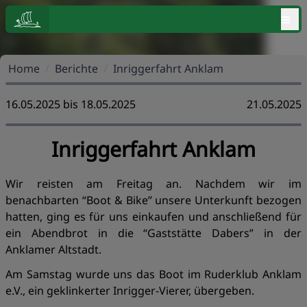
≡
Home
/
Berichte
/
Inriggerfahrt Anklam
16.05.2025 bis 18.05.2025
21.05.2025
Inriggerfahrt Anklam
Wir reisten am Freitag an. Nachdem wir im
benachbarten “Boot & Bike” unsere Unterkunft bezogen
hatten, ging es für uns einkaufen und anschließend für
ein Abendbrot in die “Gaststätte Dabers” in der
Anklamer Altstadt.
Am Samstag wurde uns das Boot im Ruderklub Anklam
e.V., ein geklinkerter Inrigger-Vierer, übergeben.