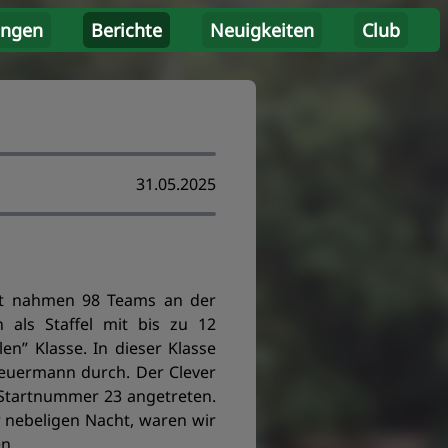
ungen
Berichte
Neuigkeiten
Club
31.05.2025
mt nahmen 98 Teams an der
 als Staffel mit bis zu 12
en” Klasse. In dieser Klasse
teuermann durch. Der Clever
 Startnummer 23 angetreten.
r nebeligen Nacht, waren wir
n.