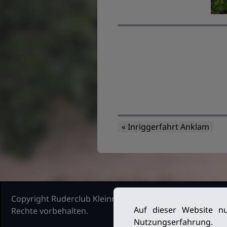
« Inriggerfahrt Anklam
Copyright Ruderclub Kleinmachnow Stahnsdorf Teltow, 2
Auf dieser Website nu
Rechte vorbehalten.
Nutzungserfahrung.