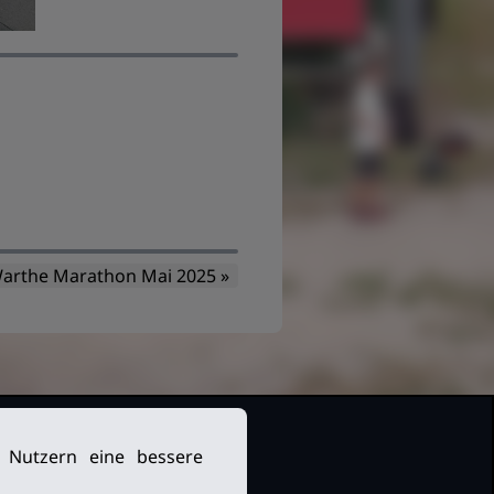
arthe Marathon Mai 2025 »
n Nutzern eine bessere