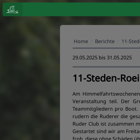
Home
/
Berichte
/
11-Ste
29.05.2025 bis 31.05.2025
11-Steden-Roe
Am Himmelfahrtswochenend
Veranstaltung teil. Der G
Teammitgliedern pro Boot. D
rudern die Ruderer die ges
Ruder Club ist zusammen mi
Gestartet sind wir am Freit
froh, diese ohne Schäden ü