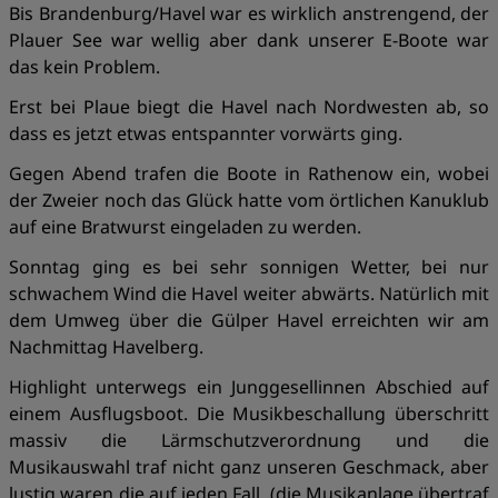
Bis Brandenburg/Havel war es wirklich anstrengend, der
Plauer See war wellig aber dank unserer E-Boote war
das kein Problem.
Erst bei Plaue biegt die Havel nach Nordwesten ab, so
dass es jetzt etwas entspannter vorwärts ging.
Gegen Abend trafen die Boote in Rathenow ein, wobei
der Zweier noch das Glück hatte vom örtlichen Kanuklub
auf eine Bratwurst eingeladen zu werden.
Sonntag ging es bei sehr sonnigen Wetter, bei nur
schwachem Wind die Havel weiter abwärts. Natürlich mit
dem Umweg über die Gülper Havel erreichten wir am
Nachmittag Havelberg.
Highlight unterwegs ein Junggesellinnen Abschied auf
einem Ausflugsboot. Die Musikbeschallung überschritt
massiv die Lärmschutzverordnung und die
Musikauswahl traf nicht ganz unseren Geschmack, aber
lustig waren die auf jeden Fall. (die Musikanlage übertraf