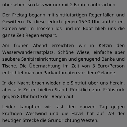
übersehen, so dass wir nur mit 2 Booten aufbrachen.
Der Freitag begann mit sintflutartigen Regenfällen und
Gewittern. Da diese jedoch gegen 16:30 Uhr aufhörten,
kamen wir im Trocken los und im Boot blieb uns die
ganze Zeit Regen erspart.
Am frühen Abend erreichten wir in Ketzin den
Wasserwanderrastplatz. Schöne Wiese, einfache aber
saubere Sanitäreinrichtungen und genügend Bänke und
Tische. Die Übernachtung im Zelt von 3 Euro/Person
entrichtet man am Parkautomaten vor dem Gelände.
In der Nacht brach wieder die Sintflut über uns herein,
aber alle Zelten hielten Stand. Pünktlich zum Frühstück
gegen 8 Uhr hörte der Regen auf.
Leider kämpften wir fast den ganzen Tag gegen
kräftigen Westwind und die Havel hat auf 2/3 der
heutigen Strecke die Grundrichtung Westen.