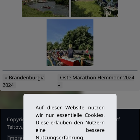
« Brandenburgia
Oste Marathon Hemmoor 2024
2024
»
Auf dieser Website nutzen
wir nur essentielle Cookies.
Copyright Ruderclub Kleinmachnow Stahnsdorf
Diese erlauben den Nutzern
Teltow, 2026. Alle Rechte vorbehalten.
eine bessere
Nutzungserfahrung.
Impressum