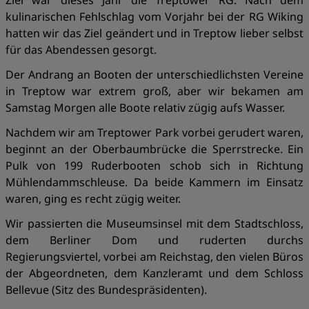
Ziel war dieses Jahr die Treptower RG. Nach dem
kulinarischen Fehlschlag vom Vorjahr bei der RG Wiking
hatten wir das Ziel geändert und in Treptow lieber selbst
für das Abendessen gesorgt.
Der Andrang an Booten der unterschiedlichsten Vereine
in Treptow war extrem groß, aber wir bekamen am
Samstag Morgen alle Boote relativ zügig aufs Wasser.
Nachdem wir am Treptower Park vorbei gerudert waren,
beginnt an der Oberbaumbrücke die Sperrstrecke. Ein
Pulk von 199 Ruderbooten schob sich in Richtung
Mühlendammschleuse. Da beide Kammern im Einsatz
waren, ging es recht zügig weiter.
Wir passierten die Museumsinsel mit dem Stadtschloss,
dem Berliner Dom und ruderten durchs
Regierungsviertel, vorbei am Reichstag, den vielen Büros
der Abgeordneten, dem Kanzleramt und dem Schloss
Bellevue (Sitz des Bundespräsidenten).