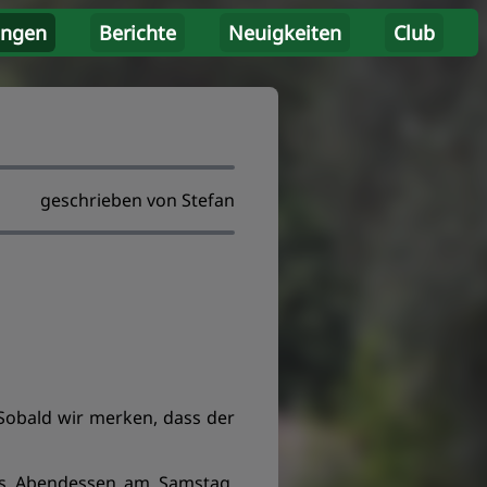
ungen
Berichte
Neuigkeiten
Club
geschrieben von Stefan
obald wir merken, dass der
das Abendessen am Samstag.