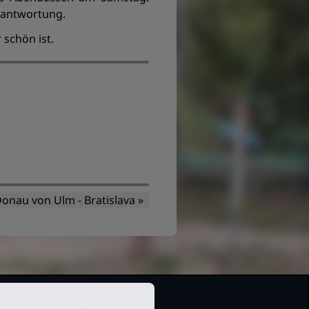
erantwortung.
 schön ist.
onau von Ulm - Bratislava »