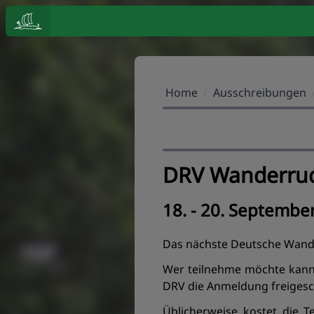
Home
/
Ausschreibungen
DRV Wanderrud
18. - 20. Septembe
Das nächste Deutsche Wander
Wer teilnehme möchte kann
DRV die Anmeldung freigesch
Üblicherweise kostet die 