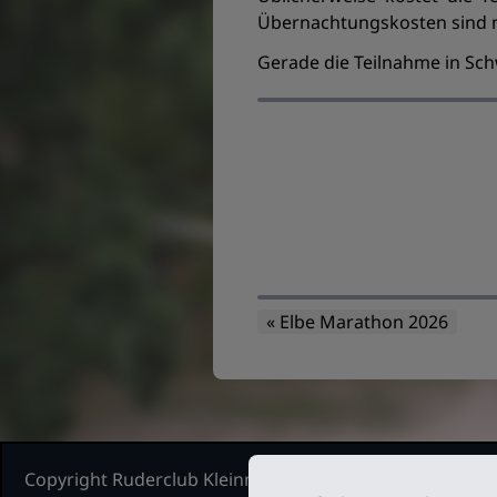
Übernachtungskosten sind ni
Gerade die Teilnahme in Schw
« Elbe Marathon 2026
Copyright Ruderclub Kleinmachnow Stahnsdorf Teltow, 2