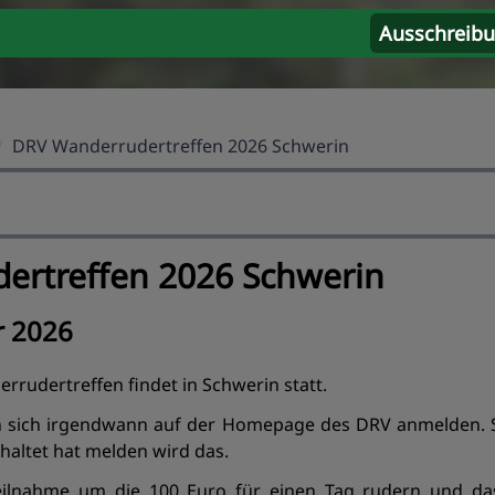
Ausschreib
/
DRV Wanderrudertreffen 2026 Schwerin
ertreffen 2026 Schwerin
r 2026
rudertreffen findet in Schwerin statt.
 sich irgendwann auf der Homepage des DRV anmelden. S
altet hat melden wird das.
Teilnahme um die 100 Euro für einen Tag rudern und 