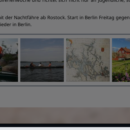
chulferienwoche und richtet sich nicht nur an Jugendliche
it der Nachtfähre ab Rostock. Start in Berlin Freitag gege
eder in Berlin.