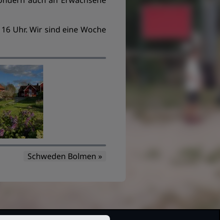
, sondern auch an Erwachsene
n 16 Uhr. Wir sind eine Woche
Schweden Bolmen »