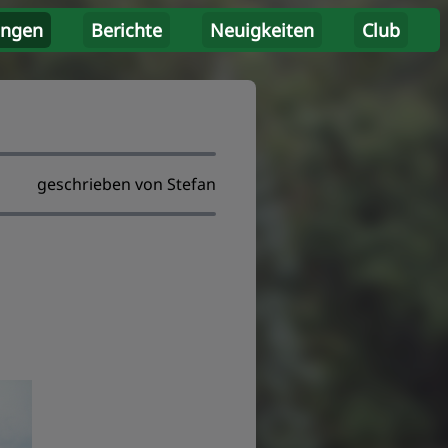
ungen
Berichte
Neuigkeiten
Club
geschrieben von Stefan