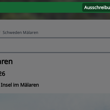
Ausschreib
/
Schweden Mälaren
aren
26
 Insel im Mälaren