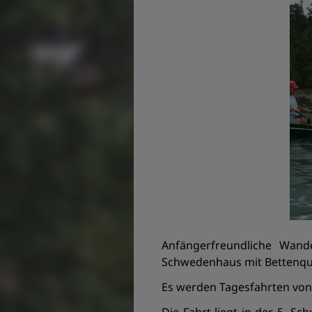
Anfängerfreundliche Wande
Schwedenhaus mit Bettenqua
Es werden Tagesfahrten vo