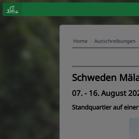
Home
/
Ausschreibungen
Schweden Mäl
07. - 16. August 20
Standquartier auf einer