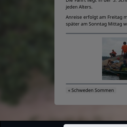
Die Fahrt liegt in der 5. S
jeden Alters.
Anreise erfolgt am Freitag m
später am Sonntag Mittag wi
« Schweden Sommen