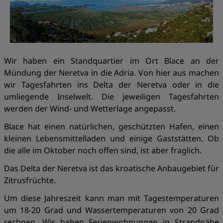
Wir haben ein Standquartier im Ort Blace an der
Mündung der Neretva in die Adria. Von hier aus machen
wir Tagesfahrten ins Delta der Neretva oder in die
umliegende Inselwelt. Die jeweiligen Tagesfahrten
werden der Wind- und Wetterlage angepasst.
Blace hat einen natürlichen, geschützten Hafen, einen
kleinen Lebensmittelladen und einige Gaststätten. Ob
die alle im Oktober noch offen sind, ist aber fraglich.
Das Delta der Neretva ist das kroatische Anbaugebiet für
Zitrusfrüchte.
Um diese Jahreszeit kann man mit Tagestemperaturen
um 18-20 Grad und Wassertemperaturen von 20 Grad
rechnen. Wir haben Ferienwohnungen in Strandnähe