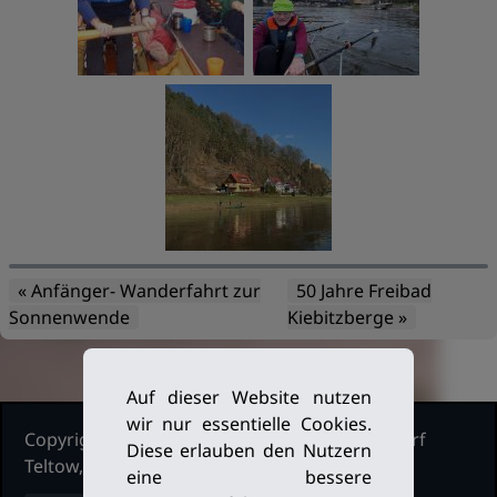
« Anfänger- Wanderfahrt zur
50 Jahre Freibad
Sonnenwende
Kiebitzberge »
Auf dieser Website nutzen
wir nur essentielle Cookies.
Copyright Ruderclub Kleinmachnow Stahnsdorf
Diese erlauben den Nutzern
Teltow, 2026. Alle Rechte vorbehalten.
eine bessere